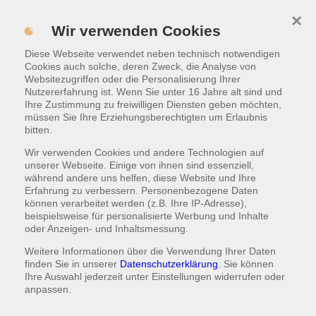
×
Menü
Wir verwenden Cookies
Diese Webseite verwendet neben technisch notwendigen
ONLINE BESTELLEN
Cookies auch solche, deren Zweck, die Analyse von
Websitezugriffen oder die Personalisierung Ihrer
Nutzererfahrung ist. Wenn Sie unter 16 Jahre alt sind und
Ihre Zustimmung zu freiwilligen Diensten geben möchten,
müssen Sie Ihre Erziehungsberechtigten um Erlaubnis
bitten.
Wir verwenden Cookies und andere Technologien auf
unserer Webseite. Einige von ihnen sind essenziell,
während andere uns helfen, diese Website und Ihre
Erfahrung zu verbessern. Personenbezogene Daten
können verarbeitet werden (z.B. Ihre IP-Adresse),
beispielsweise für personalisierte Werbung und Inhalte
oder Anzeigen- und Inhaltsmessung.
Weitere Informationen über die Verwendung Ihrer Daten
finden Sie in unserer
Datenschutzerklärung
. Sie können
Ihre Auswahl jederzeit unter
Einstellungen
widerrufen oder
anpassen.
INDISCH UND PIZZA BESTELLEN IN